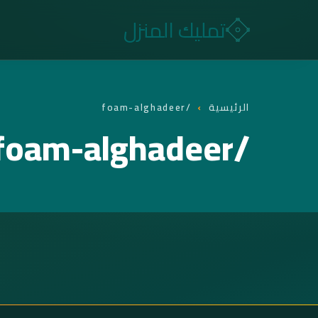
تمليك المنزل
الرئيسية
›
/foam-alghadeer
/foam-alghadeer