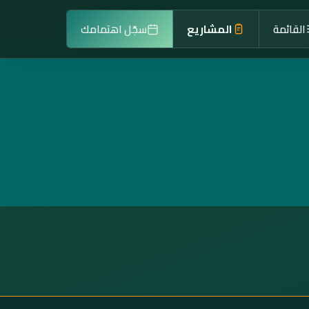
القائمة
المشاريع
سجّل اهتمامك