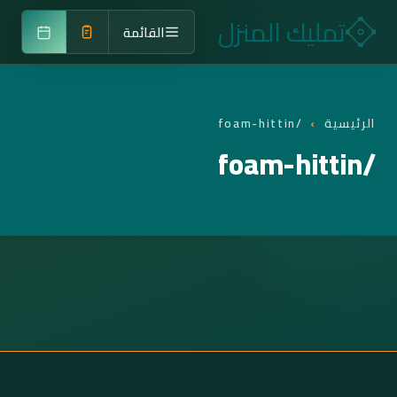
تمليك المنزل
القائمة
الرئيسية
›
/foam-hittin
/foam-hittin