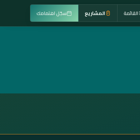
القائمة
المشاريع
سجّل اهتمامك