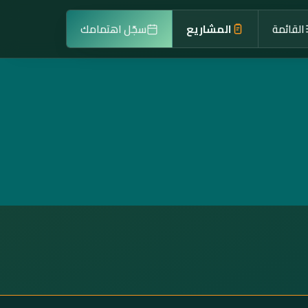
القائمة
المشاريع
سجّل اهتمامك