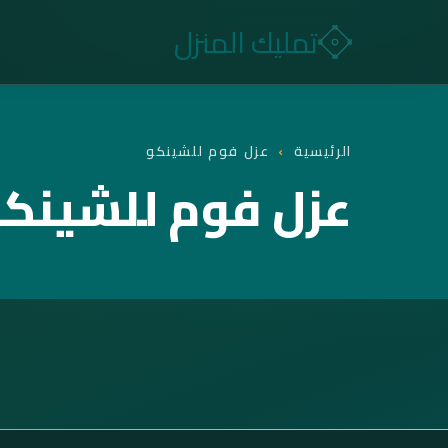
تمليك المنزل
الرئيسية
›
عزل فوم للشينكو
عزل فوم للشينك