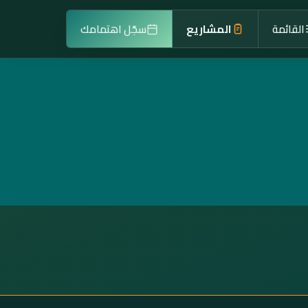
القائمة
المشاريع
سجّل اهتمامك