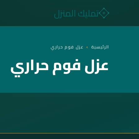
تمليك المنزل
الرئيسية
›
عزل فوم حراري
عزل فوم حراري