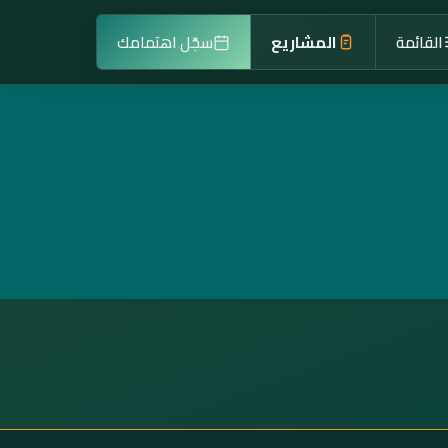
القائمة
المشاريع
سجّل اهتمامك